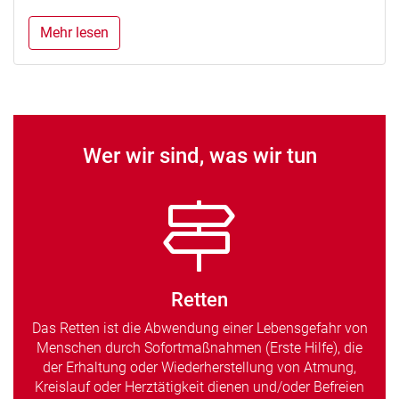
Mehr lesen
Wer wir sind, was wir tun
Retten
Das Retten ist die Abwendung einer Lebensgefahr von
Menschen durch Sofortmaßnahmen (Erste Hilfe), die
der Erhaltung oder Wiederherstellung von Atmung,
Kreislauf oder Herztätigkeit dienen und/oder Befreien