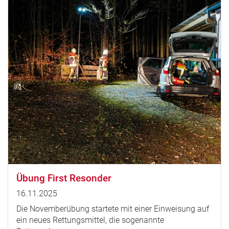
Übung First Resonder
16.11.2025
Die Novemberübung startete mit einer Einweisung auf
ein neues Rettungsmittel, die sogenannte