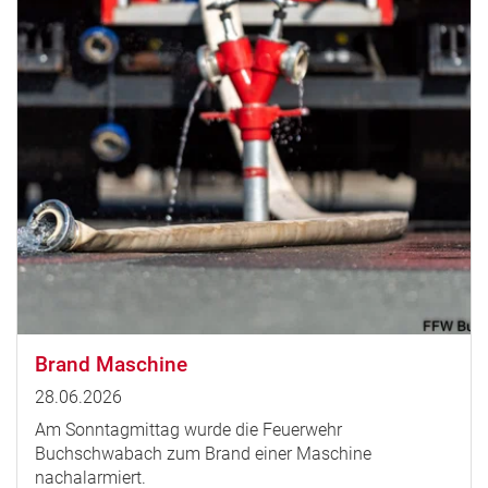
Brand Maschine
28.06.2026
Am Sonntagmittag wurde die Feuerwehr
Buchschwabach zum Brand einer Maschine
nachalarmiert.