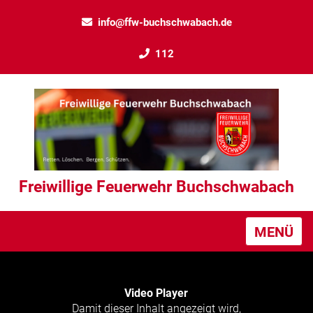
info@ffw-buchschwabach.de
112
Freiwillige Feuerwehr Buchschwabach
MENÜ
Video Player
Damit dieser Inhalt angezeigt wird,